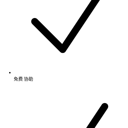
免费
协助