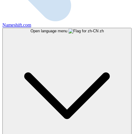
Nameshift.com
Open language menu
zh