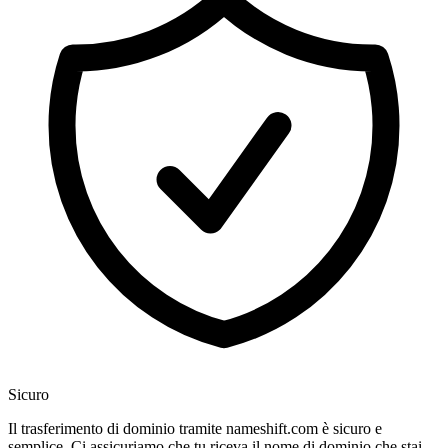
Sicuro
Il trasferimento di dominio tramite nameshift.com è sicuro e
semplice. Ci assicuriamo che tu riceva il nome di dominio che stai